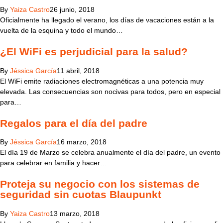
By
Yaiza Castro
26 junio, 2018
Oficialmente ha llegado el verano, los días de vacaciones están a la
vuelta de la esquina y todo el mundo…
¿El WiFi es perjudicial para la salud?
By
Jéssica García
11 abril, 2018
El WiFi emite radiaciones electromagnéticas a una potencia muy
elevada. Las consecuencias son nocivas para todos, pero en especial
para…
Regalos para el día del padre
By
Jéssica García
16 marzo, 2018
El día 19 de Marzo se celebra anualmente el día del padre, un evento
para celebrar en familia y hacer…
Proteja su negocio con los sistemas de
seguridad sin cuotas Blaupunkt
By
Yaiza Castro
13 marzo, 2018