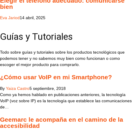
Elegir el teléfono adecuado: comunicarse
bien
Eva Jariod
14 abril, 2025
Guías y Tutoriales
Todo sobre guías y tutoriales sobre los productos tecnológicos que
podemos tener y no sabemos muy bien como funcionan o como
escoger el mejor producto para comprarlo.
¿Cómo usar VoIP en mi Smartphone?
By
Yaiza Castro
5 septiembre, 2018
Como ya hemos hablado en publicaciones anteriores, la tecnología
VoIP (voz sobre IP) es la tecnología que establece las comunicaciones
de…
Geemarc le acompaña en el camino de la
accesibilidad