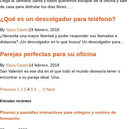
Llega la Semana Santa y todos queremos escapar de la oficina y salir
de casa para disfrutar los días libres……
¿Qué es un descolgador para teléfono?
By
Yaiza Castro
19 febrero, 2018
¿Necesita una mayor libertad y poder responder sus llamadas a
distancia? ¡Un descolgador es lo que busca! Un descolgador para…
Parejas perfectas para su oficina
By
Yaiza Castro
14 febrero, 2018
San Valentín es ese día en el que todo el mundo desearía tener o
encontrar a su pareja ideal. Una…
Previous
1
2
3
4
5
6
…
9
Next
Entradas recientes
Pizarras y pantallas interactivas para colegios y centros de
formación