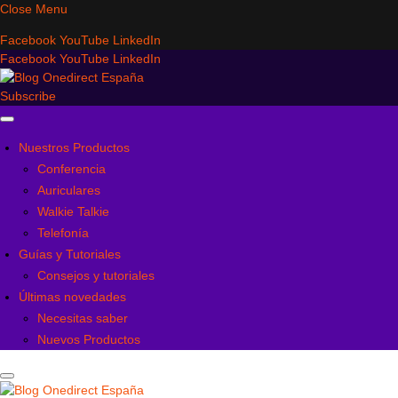
Close Menu
Facebook
YouTube
LinkedIn
Facebook
YouTube
LinkedIn
Subscribe
Nuestros Productos
Conferencia
Auriculares
Walkie Talkie
Telefonía
Guías y Tutoriales
Consejos y tutoriales
Últimas novedades
Necesitas saber
Nuevos Productos