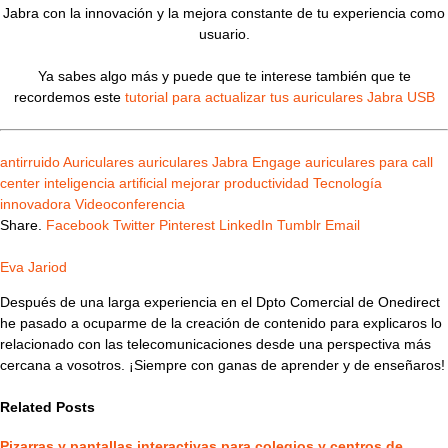
Jabra con la innovación y la mejora constante de tu experiencia como
usuario.
Ya sabes algo más y puede que te interese también que te
recordemos este
tutorial para actualizar tus auriculares Jabra USB
antirruido
Auriculares
auriculares Jabra Engage
auriculares para call
center
inteligencia artificial
mejorar productividad
Tecnología
innovadora
Videoconferencia
Share.
Facebook
Twitter
Pinterest
LinkedIn
Tumblr
Email
Eva Jariod
Después de una larga experiencia en el Dpto Comercial de Onedirect
he pasado a ocuparme de la creación de contenido para explicaros lo
relacionado con las telecomunicaciones desde una perspectiva más
cercana a vosotros. ¡Siempre con ganas de aprender y de enseñaros!
Related
Posts
Pizarras y pantallas interactivas para colegios y centros de