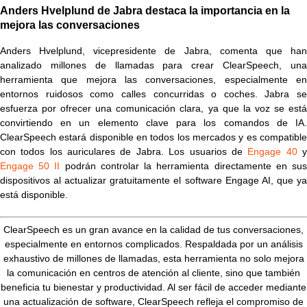
Anders Hvelplund de Jabra destaca la importancia en la
mejora las conversaciones
Anders Hvelplund, vicepresidente de Jabra, comenta que han
analizado millones de llamadas para crear ClearSpeech, una
herramienta que mejora las conversaciones, especialmente en
entornos ruidosos como calles concurridas o coches. Jabra se
esfuerza por ofrecer una comunicación clara, ya que la voz se está
convirtiendo en un elemento clave para los comandos de IA.
ClearSpeech estará disponible en todos los mercados y es compatible
con todos los auriculares de Jabra. Los usuarios de
Engage 40
Engage 50 II
podrán controlar la herramienta directamente en su
dispositivos al actualizar gratuitamente el software Engage AI, que ya
está disponible.
ClearSpeech es un gran avance en la calidad de tus conversaciones,
especialmente en entornos complicados. Respaldada por un análisis
exhaustivo de millones de llamadas, esta herramienta no solo mejora
la comunicación en centros de atención al cliente, sino que también
beneficia tu bienestar y productividad. Al ser fácil de acceder mediante
una actualización de software, ClearSpeech refleja el compromiso de