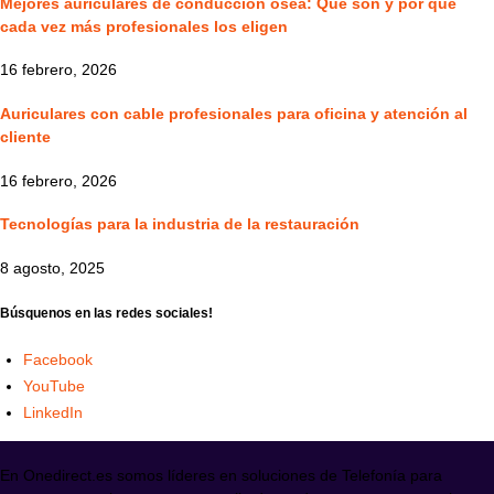
Mejores auriculares de conducción ósea: Qué son y por qué
cada vez más profesionales los eligen
16 febrero, 2026
Auriculares con cable profesionales para oficina y atención al
cliente
16 febrero, 2026
Tecnologías para la industria de la restauración
8 agosto, 2025
Búsquenos en las redes sociales!
Facebook
YouTube
LinkedIn
En Onedirect.es somos líderes en soluciones de Telefonía para