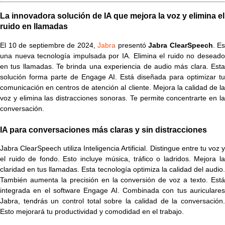
La innovadora solución de IA que mejora la voz y elimina el
ruido en llamadas
El 10 de septiembre de 2024,
Jabra
presentó
Jabra ClearSpeech
. Es
una nueva tecnología impulsada por IA. Elimina el ruido no deseado
en tus llamadas. Te brinda una experiencia de audio más clara. Esta
solución forma parte de Engage AI. Está diseñada para optimizar tu
comunicación en centros de atención al cliente. Mejora la calidad de la
voz y elimina las distracciones sonoras. Te permite concentrarte en la
conversación.
IA para conversaciones más claras y sin distracciones
Jabra ClearSpeech utiliza Inteligencia Artificial. Distingue entre tu voz y
el ruido de fondo. Esto incluye música, tráfico o ladridos. Mejora la
claridad en tus llamadas. Esta tecnología optimiza la calidad del audio.
También aumenta la precisión en la conversión de voz a texto. Está
integrada en el software Engage AI. Combinada con tus auriculares
Jabra, tendrás un control total sobre la calidad de la conversación.
Esto mejorará tu productividad y comodidad en el trabajo.